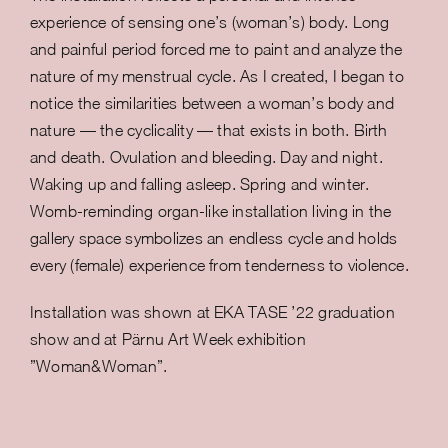
experience of sensing one’s (woman’s) body. Long
and painful period forced me to paint and analyze the
nature of my menstrual cycle. As I created, I began to
notice the similarities between a woman’s body and
nature — the cyclicality — that exists in both. Birth
and death. Ovulation and bleeding. Day and night.
Waking up and falling asleep. Spring and winter.
Womb-reminding organ-like installation living in the
gallery space symbolizes an endless cycle and holds
every (female) experience from tenderness to violence.
Installation was shown at EKA TASE ’22 graduation
show and at Pärnu Art Week exhibition
”Woman&Woman”.