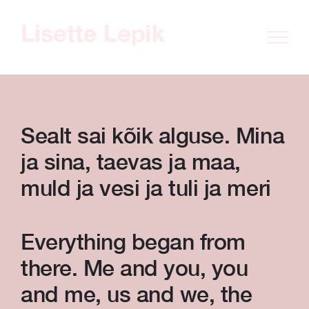
Skip
to
content
Sealt sai kõik alguse. Mina
ja sina, taevas ja maa,
muld ja vesi ja tuli ja meri
Everything began from
there. Me and you, you
and me, us and we, the