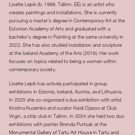
Lisette Lepik (b. 1999, Tallinn, EE) is an artist who
creates paintings and installations. She is currently
pursuing a master’s degree in Contemporary Art at the
Estonian Academy of Arts and graduated with a
bachelor’s degree in Painting at the same university in
2022. She has also studied installation and sculpture
at the Iceland Academy of the Arts (2019). Her work
focuses on topics related to being a woman within
contemporary society.
Lisette Lepik has actively participated in group
exhibitions in Estonia, Iceland, Austria, and Lithuania.
In 2025 she co-organised a duo exhibition with artist
Kristina Kuzemko and curator Kaidi Ojasoo at Club
Virgin, a strip club in Tallinn. In 2024 she held two duo
exhibitions with painter Brenda Purtsak at the
Monumental Gallery of Tartu Art House in Tartu and