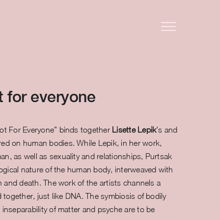
 for everyone
ot For Everyone” binds together
Lisette Lepik
’s and
red on human bodies. While Lepik, in her work,
n, as well as sexuality and relationships, Purtsak
logical nature of the human body, interweaved with
th and death. The work of the artists channels a
d together, just like DNA. The symbiosis of bodily
inseparability of matter and psyche are to be