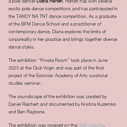
a pole dancer
Diana Harten
. Harten has won several
exotic pole dance competitions and has participated in
the TANCY NA TNT dance competition. As a graduate
of the BFM Dance School and a practitioner of
contemporary dance, Diana explores the limits of
corporeality in her practice and brings together diverse
dance styles.
The exhibition ‘’Private Room’’ took place in June
2025 at the Club Virgin and was part of the final
project of the Estonian Academy of Arts curatorial
studies seminar.
The soundscape of the exhibition was created by
Daniel Raichert and documented by Kristina Kuzemko
and Ben Raybone.
The exhibition was covered on the
Delfi website
.